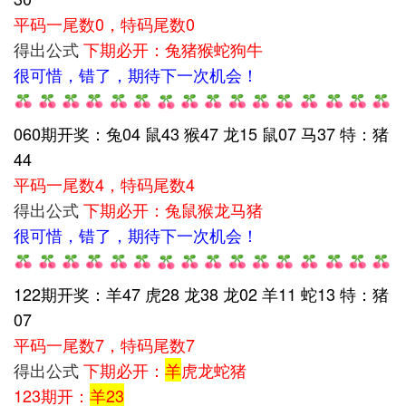
平码一尾数0，特码
尾
数0
得出公式
下期必开：兔猪猴蛇狗牛
很可惜，错了，期待下一次机会！
060期开奖：兔04 鼠43 猴47 龙15 鼠07 马37 特：猪
44
平码一尾数4，特码
尾
数4
得出公式
下期必开：兔鼠猴龙马猪
很可惜，错了，期待下一次机会！
122期开奖：羊47 虎28 龙38 龙02 羊11 蛇13 特：猪
07
平码一尾数7，特码
尾
数7
得出公式
下期必开：
羊
虎龙蛇猪
123期开：
羊23