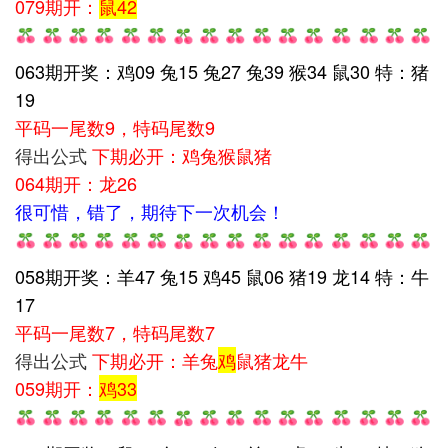
079期开：
鼠42
063期开奖：鸡09 兔15 兔27 兔39 猴34 鼠30 特：猪
19
平码一
尾
数9，特码
尾
数9
得出公式
下期必开：鸡兔猴鼠猪
064期开：龙26
很可惜，错了，期待下一次机会！
058期开奖：羊47 兔15 鸡45 鼠06 猪19 龙14 特：牛
17
平码一
尾
数7，特码
尾
数7
得出公式
下期必开：羊兔
鸡
鼠猪龙牛
059期开：
鸡33