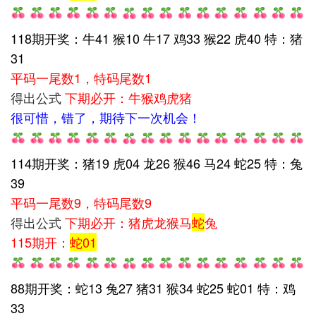
118期开奖：牛41 猴10 牛17 鸡33 猴22 虎40 特：猪
31
平码一尾数1，特码
尾
数1
得出公式
下期必开：牛猴鸡虎猪
很可惜，错了，期待下一次机会！
114期开奖：猪19 虎04 龙26 猴46 马24 蛇25 特：兔
39
平码一尾数9，特码
尾
数9
得出公式
下期必开：猪虎龙猴马
蛇
兔
115期开：
蛇01
88期开奖：蛇13 兔27 猪31 猴34 蛇25 蛇01 特：鸡
33