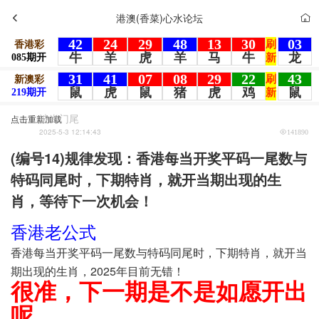
港澳(香菜)心水论坛
波肖门尾
点击重新加载
2025-5-3 12:14:43
141890
(编号14)规律发现：香港每当开奖平码一尾数与
特码同尾时，下期特肖，就开当期出现的生
肖，等待下一次机会！
香港老公式
香港每当开奖平码一尾数与特码同尾时，下期特肖，就开当
期出现的生肖，2025年目前无错！
很准，下一期是不是如愿开出
呢。